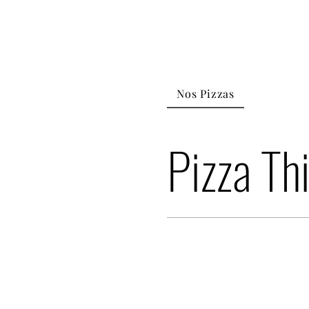
Nos Pizzas
Pizza Th