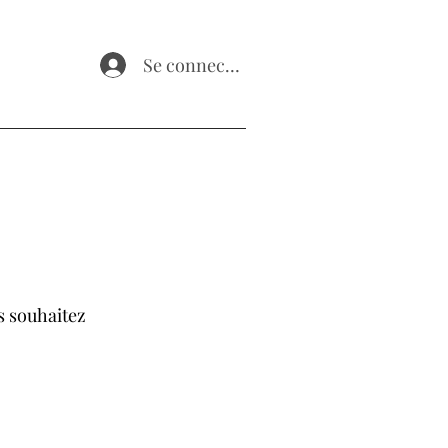
Se connecter
s souhaitez